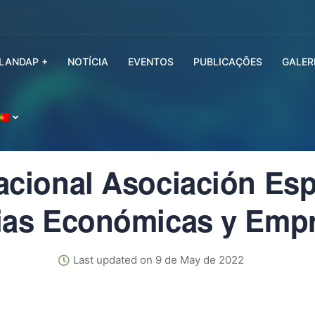
SLANDAP +
NOTÍCIA
EVENTOS
PUBLICAÇÕES
GALER
acional Asociación Es
ias Económicas y Empr
Last updated on 9 de May de 2022