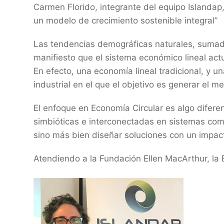
Carmen Florido, integrante del equipo Islandap
un modelo de crecimiento sostenible integral”
Las tendencias demográficas naturales, sumada
manifiesto que el sistema económico lineal actu
En efecto, una economía lineal tradicional, y u
industrial en el que el objetivo es generar el m
El enfoque en Economía Circular es algo difer
simbióticas e interconectadas en sistemas comple
sino más bien diseñar soluciones con un impact
Atendiendo a la Fundación Ellen MacArthur, la E