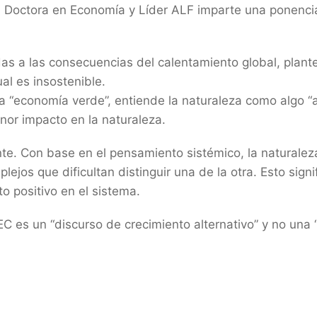
, Doctora en Economía y Líder ALF imparte una ponencia 
s a las consecuencias del calentamiento global, plant
al es insostenible.
na “economía verde”, entiende la naturaleza como algo “a
enor impacto en la naturaleza.
ente. Con base en el pensamiento sistémico, la natural
jos que dificultan distinguir una de la otra. Esto signif
o positivo en el sistema.
C es un “discurso de crecimiento alternativo” y no una “a