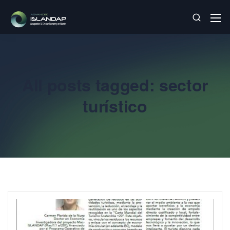
All posts tagged: sector
turístico