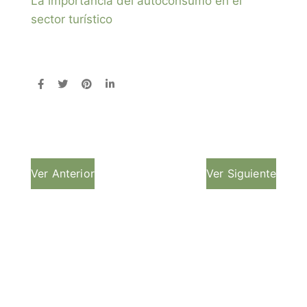
La importancia del autoconsumo en el
sector turístico
Ver Anterior
Ver Siguiente