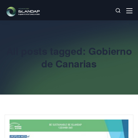
All posts tagged: Gobierno
de Canarias