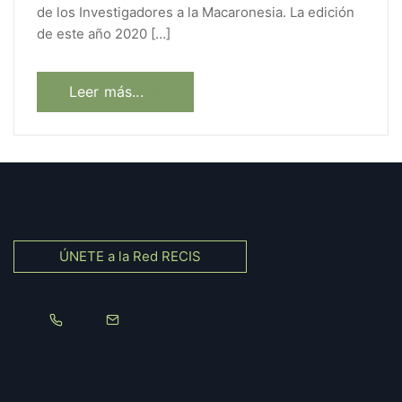
de los Investigadores a la Macaronesia. La edición
de este año 2020 […]
Leer más...
ÚNETE a la Red RECIS