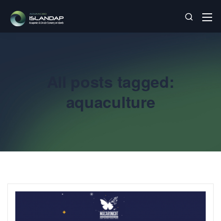
All posts tagged:
aquaculture