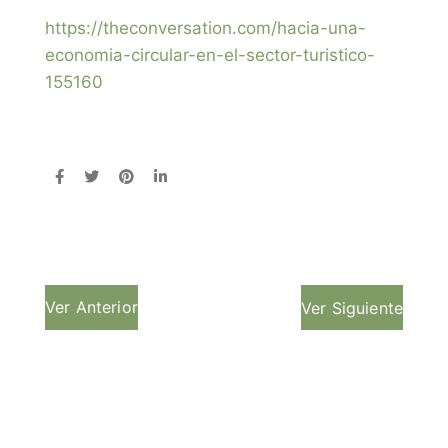
https://theconversation.com/hacia-una-
economia-circular-en-el-sector-turistico-
155160
Ver Anterior
Ver Siguiente