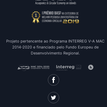
Projeto pertencente ao Programa INTERREG V-A MAC
2014-2020 e financiado pelo Fundo Europeu de
Desenvolvimento Regional.