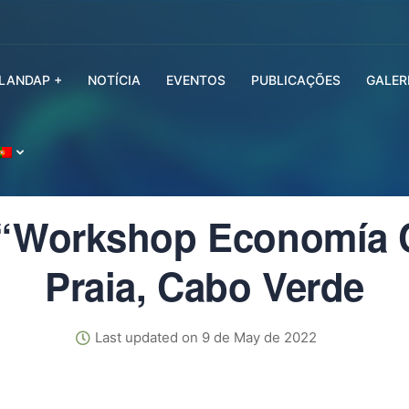
SLANDAP +
NOTÍCIA
EVENTOS
PUBLICAÇÕES
GALER
 “Workshop Economía Ci
Praia, Cabo Verde
Last updated on 9 de May de 2022