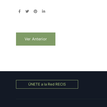
Ver Anterior
ÚNETE a la Red RECIS