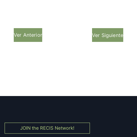
Ver Anterior
Ver Siguiente
JOIN the RECIS Network!