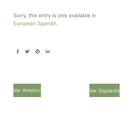
Sorry, this entry is only available in
European Spanish
.
Ver Anterior
Ver Siguiente