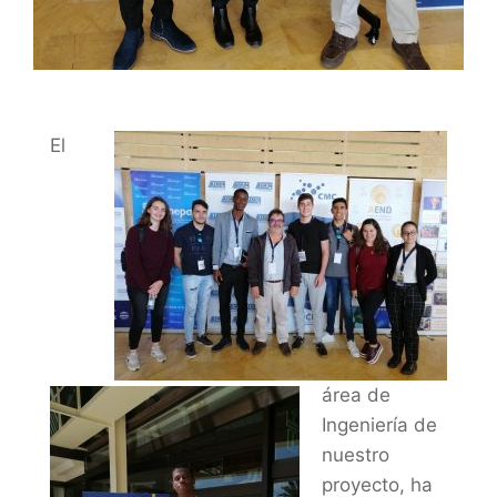
El
área de
Ingeniería de
nuestro
proyecto, ha