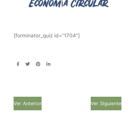
[forminator_quiz id=”1704″]
Ver Anterior
Ver Siguiente