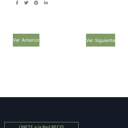
Ver Anterior
Ver Siguiente
ÚNETE a la Red RECIS